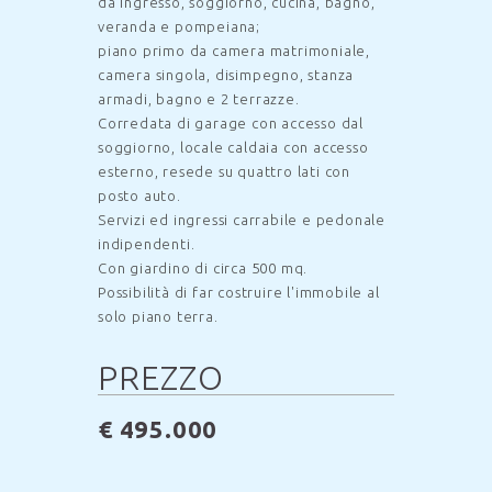
da ingresso, soggiorno, cucina, bagno,
veranda e pompeiana;
piano primo da camera matrimoniale,
camera singola, disimpegno, stanza
armadi, bagno e 2 terrazze.
Corredata di garage con accesso dal
soggiorno, locale caldaia con accesso
esterno, resede su quattro lati con
posto auto.
Servizi ed ingressi carrabile e pedonale
indipendenti.
Con giardino di circa 500 mq.
Possibilità di far costruire l'immobile al
solo piano terra.
PREZZO
€ 495.000