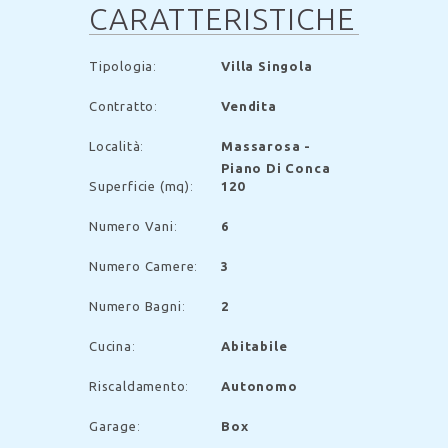
CARATTERISTICHE
Tipologia
:
Villa Singola
Contratto
:
Vendita
Località
:
Massarosa -
Piano Di Conca
Superficie (mq)
:
120
Numero Vani
:
6
Numero Camere
:
3
Numero Bagni
:
2
Cucina
:
Abitabile
Riscaldamento
:
Autonomo
Garage
:
Box