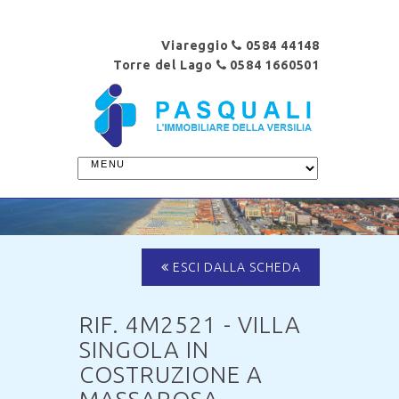
Viareggio
0584 44148
Torre del Lago
0584 1660501
ESCI DALLA SCHEDA
RIF. 4M2521 - VILLA
SINGOLA IN
COSTRUZIONE A