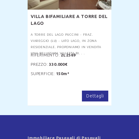
VILLA BIFAMILIARE A TORRE DEL
LAGO
A TORRE DEL LAGO PUCCINI - FRAZ.
VIAREGGIO (LU) - LATO LAGO, IN ZONA
RESIDENZIALE. PROPONIAMO IN VENDITA
UNA BELLISSIMA VILLETTA BI. . .
RIFERIMENTO:
2L2569
PREZZO:
330.000€
SUPERFICIE:
150m²
Dettagli
Immobiliare Pasquali di Pasquali