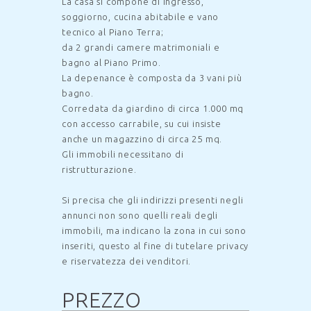
La casa si compone di ingresso,
soggiorno, cucina abitabile e vano
tecnico al Piano Terra;
da 2 grandi camere matrimoniali e
bagno al Piano Primo.
La depenance è composta da 3 vani più
bagno.
Corredata da giardino di circa 1.000 mq
con accesso carrabile, su cui insiste
anche un magazzino di circa 25 mq.
Gli immobili necessitano di
ristrutturazione.
Si precisa che gli indirizzi presenti negli
annunci non sono quelli reali degli
immobili, ma indicano la zona in cui sono
inseriti, questo al fine di tutelare privacy
e riservatezza dei venditori.
PREZZO