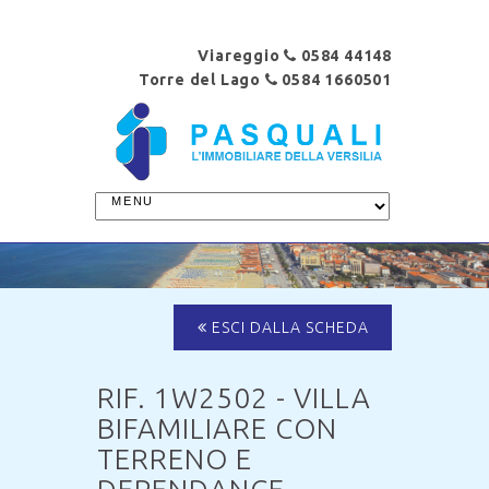
Viareggio
0584 44148
Torre del Lago
0584 1660501
ESCI DALLA SCHEDA
RIF. 1W2502 - VILLA
BIFAMILIARE CON
TERRENO E