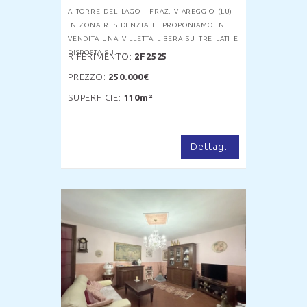
A TORRE DEL LAGO - FRAZ. VIAREGGIO (LU) -
IN ZONA RESIDENZIALE. PROPONIAMO IN
VENDITA UNA VILLETTA LIBERA SU TRE LATI E
DISPOSTA SU. . .
RIFERIMENTO:
2F2525
PREZZO:
250.000€
SUPERFICIE:
110m²
Dettagli