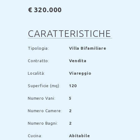
€ 320.000
CARATTERISTICHE
Tipologia
:
Villa Bifamiliare
Contratto
:
Vendita
Località
:
Viareggio
Superficie (mq)
:
120
Numero Vani
:
5
Numero Camere
:
2
Numero Bagni
:
2
Cucina
:
Abitabile