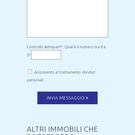
Controllo Antispam*: Qual è il numero tra 0 e
2?
Acconsento al trattamento dei dati
personali
INVIA MESSAGGIO
ALTRI IMMOBILI CHE